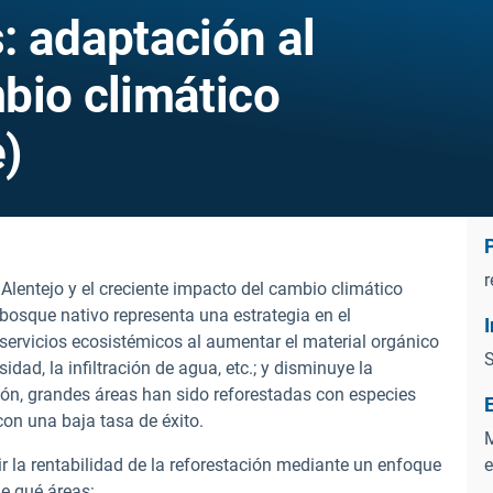
: adaptación al
bio climático
)
r
 Alentejo y el creciente impacto del cambio climático
bosque nativo representa una estrategia en el
 servicios ecosistémicos al aumentar el material orgánico
S
sidad, la infiltración de agua, etc.; y disminuye la
azón, grandes áreas han sido reforestadas con especies
con una baja tasa de éxito.
M
ir la rentabilidad de la reforestación mediante un enfoque
e
le qué áreas: