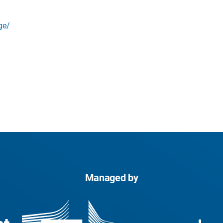
ge/
Managed by