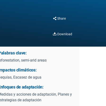
Share
Download
Palabras clave:
eforestation, semi-arid areas
Impactos climáticos:
equías, Escasez de agua
Enfoques de adaptación:
edidas y acciones de adaptación, Planes y
strategias de adaptación