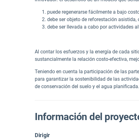
puede regenerarse fácilmente a bajo costo
debe ser objeto de reforestación asistida, 
debe ser llevada a cabo por actividades alt
Al contar los esfuerzos y la energía de cada sit
sustancialmente la relación costo-efectiva, mej
Teniendo en cuenta la participación de las part
para garantizar la sostenibilidad de las activid
de conservación del suelo y el agua planificada
Información del proyect
Dirigir