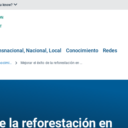
ou know?
nsnacional, Nacional, Local
Conocimiento
Redes
Proyectos de investigación y conocimiento
Mejorar el éxito de la reforestación en zonas semiáridas: adaptación al escenario de cambio climático
de la reforestación en