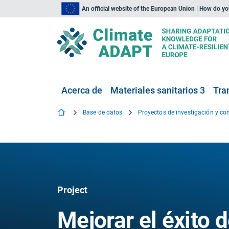
An official website of the European Union | How do y
Acerca de
Materiales sanitarios 3
Tra
Base de datos
Project
Mejorar el éxito 