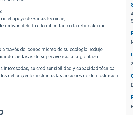
;
A
con el apoyo de varias técnicas;
S
ernativas debido a la dificultad en la reforestación.
N
io a través del conocimiento de su ecología, redujo
orando las tasas de supervivencia a largo plazo.
es interesadas, se creó sensibilidad y capacidad técnica
ades del proyecto, incluidas las acciones de demostración
.
P
o