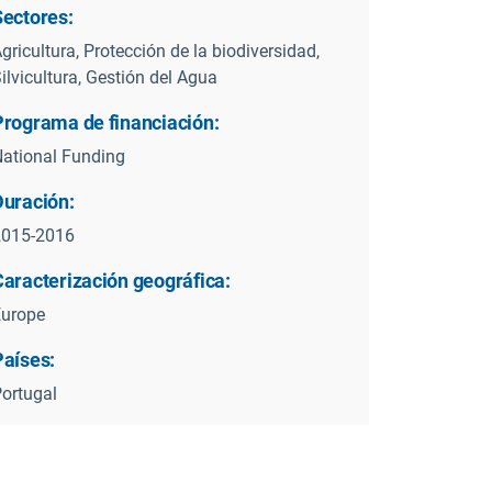
Sectores:
gricultura, Protección de la biodiversidad,
ilvicultura, Gestión del Agua
Programa de financiación:
ational Funding
Duración:
2015-2016
Caracterización geográfica:
Europe
Países:
ortugal