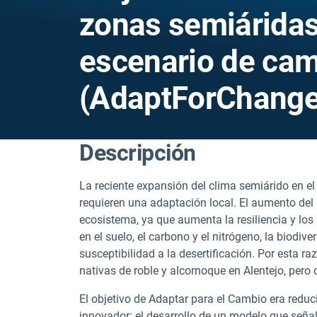
zonas semiáridas
escenario de cam
(AdaptForChange
Descripción
La reciente expansión del clima semiárido en el
requieren una adaptación local. El aumento del 
ecosistema, ya que aumenta la resiliencia y los
en el suelo, el carbono y el nitrógeno, la biodiver
susceptibilidad a la desertificación. Por esta r
nativas de roble y alcornoque en Alentejo, pero 
El objetivo de Adaptar para el Cambio era reduc
innovador: el desarrollo de un modelo que seña