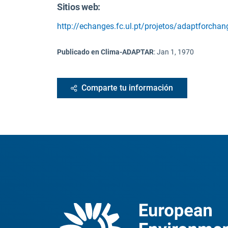
Sitios web:
http://echanges.fc.ul.pt/projetos/adaptforchan
Publicado en Clima-ADAPTAR
:
Jan 1, 1970
Comparte tu información