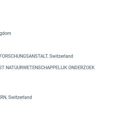
ngdom
ORSCHUNGSANSTALT, Switzerland
AST NATUURWETENSCHAPPELIJK ONDERZOEK
, Switzerland