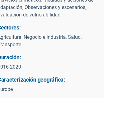
daptación, Observaciones y escenarios,
valuación de vulnerabilidad
Sectores:
gricultura, Negocio e industria, Salud,
ransporte
Duración:
2016-2020
Caracterización geográfica:
Europe