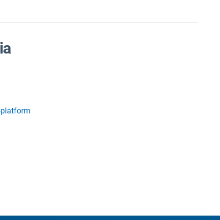
ia
-platform