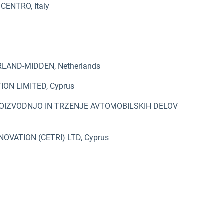
CENTRO, Italy
LAND-MIDDEN, Netherlands
ON LIMITED, Cyprus
ROIZVODNJO IN TRZENJE AVTOMOBILSKIH DELOV
VATION (CETRI) LTD, Cyprus