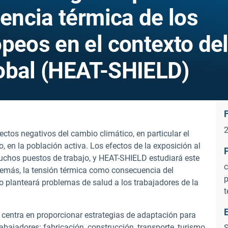
iencia térmica de los
peos en el contexto de
obal (HEAT-SHIELD)
ctos negativos del cambio climático, en particular el
, en la población activa. Los efectos de la exposición al
muchos puestos de trabajo, y HEAT-SHIELD estudiará este
c
demás, la tensión térmica como consecuencia del
p
o planteará problemas de salud a los trabajadores de la
t
centra en proporcionar estrategias de adaptación para
rabajadores: fabricación, construcción, transporte, turismo
S