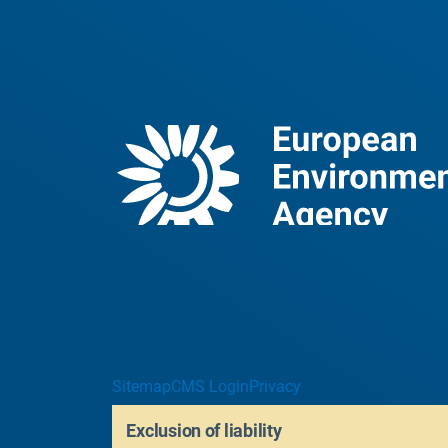
Sitemap
CMS Login
Privacy
Exclusion of liability