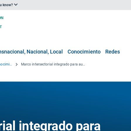
ou know?
nsnacional, Nacional, Local
Conocimiento
Redes
Proyectos de investigación y conocimiento
Marco intersectorial integrado para aumentar la resiliencia térmica de los trabajadores europeos en el contexto del calentamiento global
ial integrado para