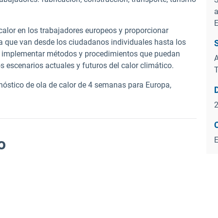
a
E
l calor en los trabajadores europeos y proporcionar
 que van desde los ciudadanos individuales hasta los
ra implementar métodos y procedimientos que puedan
A
os escenarios actuales y futuros del calor climático.
T
nóstico de ola de calor de 4 semanas para Europa,
o