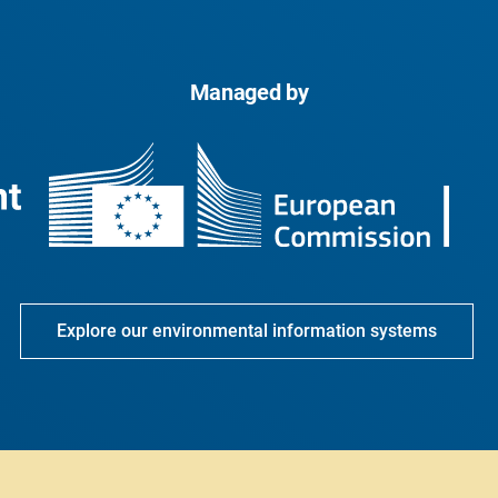
Managed by
Explore our environmental information systems