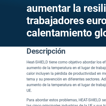
aumentar la resil
trabajadores euro
calentamiento gl
Descripción
Heat-SHIELD tiene como objetivo abordar los efe
aumento de la temperatura en el lugar de trabajo
calor incluyen la pérdida de productividad en 
tema y su prevención en diferentes sectores. A
aumento de la temperatura en el lugar de trabaj
UE.
Para abordar estos problemas, HEAT-SHIELD se 
las cinco principales industrias de la UE y sus t