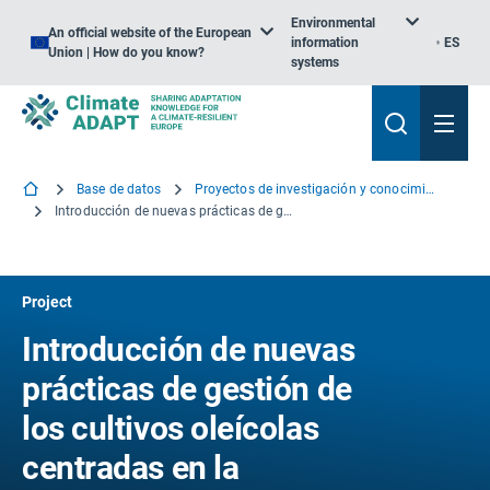
Environmental
An official website of the European
information
ES
Union | How do you know?
systems
Base de datos
Proyectos de investigación y conocimiento
Introducción de nuevas prácticas de gestión de los cultivos oleícolas centradas en la mitigación del cambio climático y la adaptación al mismo
Project
Introducción de nuevas
prácticas de gestión de
los cultivos oleícolas
centradas en la