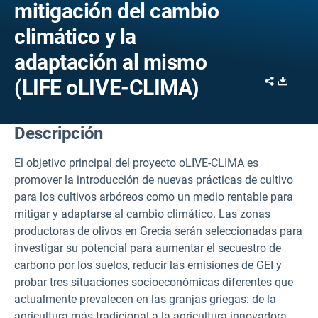
mitigación del cambio
climático y la
adaptación al mismo
Share
Downl
(LIFE oLIVE-CLIMA)
Descripción
El objetivo principal del proyecto oLIVE-CLIMA es
promover la introducción de nuevas prácticas de cultivo
para los cultivos arbóreos como un medio rentable para
mitigar y adaptarse al cambio climático. Las zonas
productoras de olivos en Grecia serán seleccionadas para
investigar su potencial para aumentar el secuestro de
carbono por los suelos, reducir las emisiones de GEI y
probar tres situaciones socioeconómicas diferentes que
actualmente prevalecen en las granjas griegas: de la
agricultura más tradicional a la agricultura innovadora