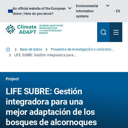
Environmental
An official website of the European
information
ES
Union | How do you know?
systems
Base de datos
Proyectos de investigación y conocimiento
LIFE SUBRE: Gestión integradora para una mejor adaptación de los bosques de alcornoques al cambio climático
Project
LIFE SUBRE: Gestión
integradora para una
mejor adaptación de los
bosques de alcornoques