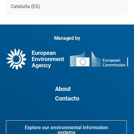
Cataluña (ES)
Managed by
About
Contacto
Explore our environmental information
systems