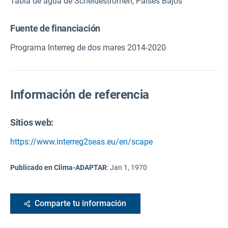
Tabla de agua de Scheldestromen, Países Bajos
Fuente de financiación
Programa Interreg de dos mares 2014-2020
Información de referencia
Sitios web:
https://www.interreg2seas.eu/en/scape
Publicado en Clima-ADAPTAR
:
Jan 1, 1970
Comparte tu información