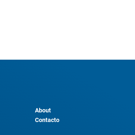
About
Contacto