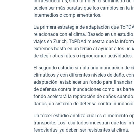
infraestructuras, sino también el suministro de
suelen ser más baratas que los cambios en la i
intermedios o complementarios.
La primera estrategia de adaptación que ToPDAd
relacionada con el clima. Basado en un estudio 
viajes en Zurich,
ToPDAd
muestra que la inform
extremos hasta en un tercio al ayudar a los us
de elegir otras rutas o reprogramar actividades.
El segundo estudio simula una inundación de ci
climáticos y con diferentes niveles de daño, co
adaptación: establecer un fondo para financiar 
de defensa contra inundaciones como las barre
fondo acelerará la reparación de daños cuando 
daños, un sistema de defensa contra inundacio
Un tercer estudio analiza cuál es el momento ópti
transporte. Los resultados muestran que las inf
ferroviarias, ya deben ser resistentes al clima.