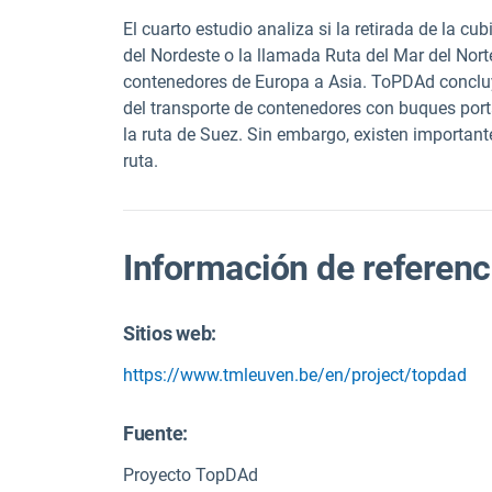
El cuarto estudio analiza si la retirada de la cub
del Nordeste o la llamada Ruta del Mar del Nort
contenedores de Europa a Asia.
ToPDAd
conclu
del transporte de contenedores con buques po
la ruta de Suez. Sin embargo, existen importan
ruta.
Información de referenc
Sitios web:
https://www.tmleuven.be/en/project/topdad
Fuente
:
Proyecto TopDAd