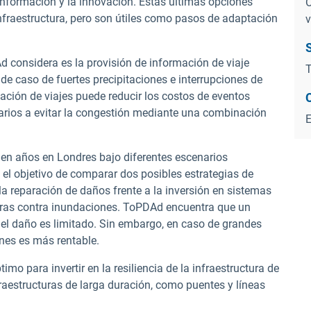
 información y la innovación. Estas últimas opciones
O
nfraestructura, pero son útiles como pasos de adaptación
v
 considera es la provisión de información de viaje
T
de caso de fuertes precipitaciones e interrupciones de
ación de viajes puede reducir los costos de eventos
uarios a evitar la congestión mediante una combinación
en años en Londres bajo diferentes escenarios
n el objetivo de comparar dos posibles estrategias de
la reparación de daños frente a la inversión en sistemas
ras contra inundaciones.
ToPDAd
encuentra que un
el daño es limitado. Sin embargo, en caso de grandes
nes es más rentable.
mo para invertir en la resiliencia de la infraestructura de
raestructuras de larga duración, como puentes y líneas