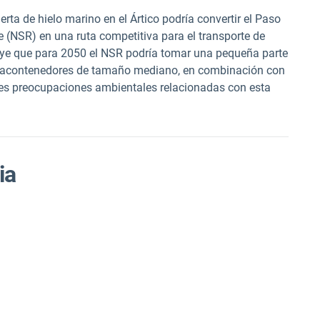
ierta de hielo marino en el Ártico podría convertir el Paso
e (NSR) en una ruta competitiva para el transporte de
ye que para 2050 el NSR podría tomar una pequeña parte
rtacontenedores de tamaño mediano, en combinación con
tes preocupaciones ambientales relacionadas con esta
ia