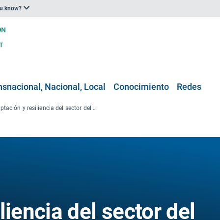
ou know?
nsnacional, Nacional, Local
Conocimiento
Redes
Adaptación y resiliencia del sector del transporte
liencia del sector del