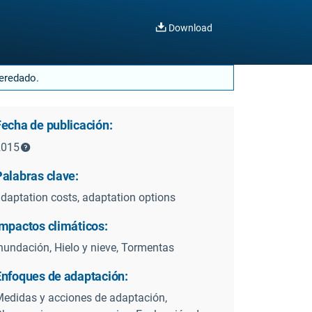
Download
heredado.
Fecha de publicación:
2015
Palabras clave:
daptation costs, adaptation options
Impactos climáticos:
nundación, Hielo y nieve, Tormentas
Enfoques de adaptación:
edidas y acciones de adaptación,