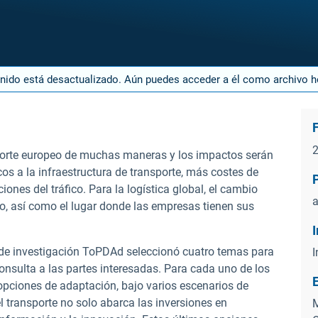
enido está desactualizado. Aún puedes acceder a él como archivo 
sporte europeo de muchas maneras y los impactos serán
os a la infraestructura de transporte, más costes de
nes del tráfico. Para la logística global, el cambio
a
o, así como el lugar donde las empresas tienen sus
 de investigación ToPDAd seleccionó cuatro temas para
I
consulta a las partes interesadas. Para cada uno de los
 opciones de adaptación, bajo varios escenarios de
l transporte no solo abarca las inversiones en
M