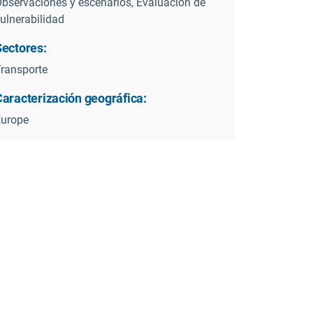
bservaciones y escenarios, Evaluación de
ulnerabilidad
Sectores:
ransporte
Caracterización geográfica:
Europe