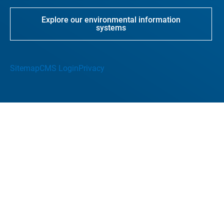
Explore our environmental information
systems
Sitemap
CMS Login
Privacy