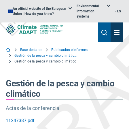
Environmental
An official website of the European
information
ES
Union | How do you know?
systems
Base de datos
Publicación e informes
Gestión de la pesca y cambio climático en el Atlántico nororiental y el mar Báltico
Gestión de la pesca y cambio climático
Gestión de la pesca y cambio
climático
Actas de la conferencia
11247387.pdf