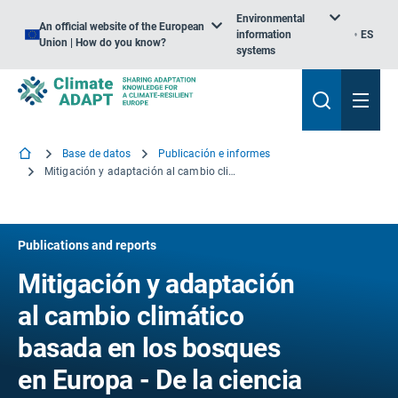
Environmental
An official website of the European
information
ES
Union | How do you know?
systems
Base de datos
Publicación e informes
Mitigación y adaptación al cambio climático basada en los bosques en Europa - De la ciencia a la política
Publications and reports
Mitigación y adaptación
al cambio climático
basada en los bosques
en Europa - De la ciencia