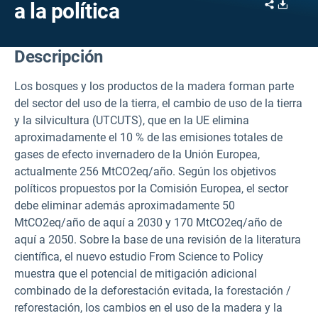
Share
Downl
a la política
Descripción
Los bosques y los productos de la madera forman parte
del sector del uso de la tierra, el cambio de uso de la tierra
y la silvicultura (UTCUTS), que en la UE elimina
aproximadamente el 10 % de las emisiones totales de
gases de efecto invernadero de la Unión Europea,
actualmente 256 MtCO2eq/año. Según los objetivos
políticos propuestos por la Comisión Europea, el sector
debe eliminar además aproximadamente 50
MtCO2eq/año de aquí a 2030 y 170 MtCO2eq/año de
aquí a 2050. Sobre la base de una revisión de la literatura
científica, el nuevo estudio From Science to Policy
muestra que el potencial de mitigación adicional
combinado de la deforestación evitada, la forestación /
reforestación, los cambios en el uso de la madera y la