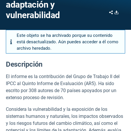
adaptación y
Share
Downl
vulnerabilidad
Este objeto se ha archivado porque su contenido
está desactualizado. Aún puedes acceder a él como
archivo heredado.
Descripción
El informe es la contribución del Grupo de Trabajo II del
IPCC al Quinto Informe de Evaluación (AR5). Ha sido
escrito por 308 autores de 70 países apoyados por un
extenso proceso de revisión.
Considera la vulnerabilidad y la exposición de los
sistemas humanos y naturales, los impactos observados
y los riesgos futuros del cambio climático, así como el
potencial y los límites de la adaptación. Además, evalúa