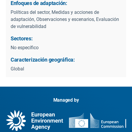
Enfoques de adaptación:
Políticas del sector, Medidas y acciones de
adaptación, Observaciones y escenarios, Evaluación
de vulnerabilidad
Sectores:
No específico
Caracterización geográfica:
Global
Managed by