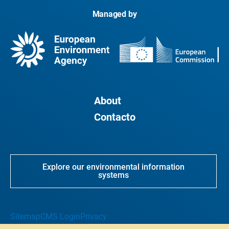
Managed by
About
Contacto
Explore our environmental information
systems
Sitemap
CMS Login
Privacy