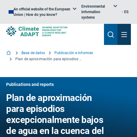
Environmental
An official website of the European
information
ES
Union | How do you know?
systems
Base de datos
Publicación e informes
Plan de aproximación para episodios excepcionalmente bajos de agua en la cuenca del Meuse
Publications and reports
Plan de aproximación
para episodios
excepcionalmente bajos
de agua en la cuenca del