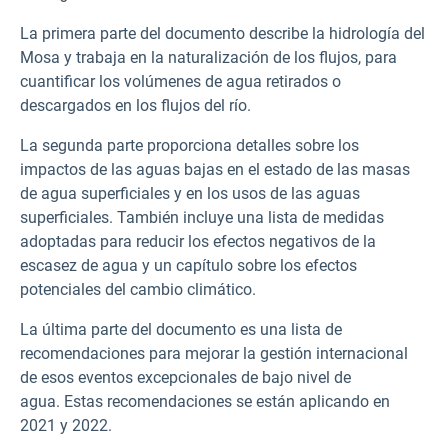
La primera parte del documento describe la hidrología del
Mosa y trabaja en la naturalización de los flujos, para
cuantificar los volúmenes de agua retirados o
descargados en los flujos del río.
La segunda parte proporciona detalles sobre los
impactos de las aguas bajas en el estado de las masas
de agua superficiales y en los usos de las aguas
superficiales. También incluye una lista de medidas
adoptadas para reducir los efectos negativos de la
escasez de agua y un capítulo sobre los efectos
potenciales del cambio climático.
La última parte del documento es una lista de
recomendaciones para mejorar la gestión internacional
de esos eventos excepcionales de bajo nivel de
agua. Estas recomendaciones se están aplicando en
2021 y 2022.