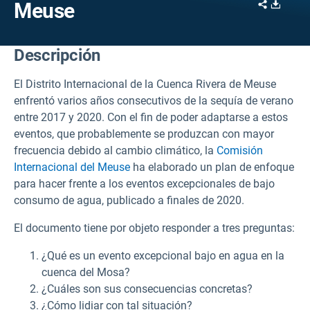
Share
Downl
Meuse
Descripción
El Distrito Internacional de la Cuenca Rivera de Meuse
enfrentó varios años consecutivos de la sequía de verano
entre 2017 y 2020. Con el fin de poder adaptarse a estos
eventos, que probablemente se produzcan con mayor
frecuencia debido al cambio climático, la
Comisión
Internacional del Meuse
ha elaborado un plan de enfoque
para hacer frente a los eventos excepcionales de bajo
consumo de agua, publicado a finales de 2020.
El documento tiene por objeto responder a tres preguntas:
¿Qué es un evento excepcional bajo en agua en la
cuenca del Mosa?
¿Cuáles son sus consecuencias concretas?
¿Cómo lidiar con tal situación?