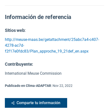
Información de referencia
Sitios web:
http://meuse-maas.be/getattachment/25abc7a4-c407-
4278-ac7d-
f2f17e0fdc83/Plan_approche_19_21def_en.aspx
Contribuyente:
International Meuse Commission
Publicado en Clima-ADAPTAR
:
Nov 22, 2022
Comparte tu información