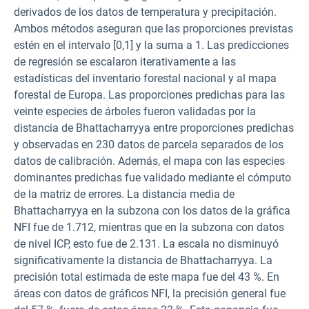
derivados de los datos de temperatura y precipitación.
Ambos métodos aseguran que las proporciones previstas
estén en el intervalo [0,1] y la suma a 1. Las predicciones
de regresión se escalaron iterativamente a las
estadísticas del inventario forestal nacional y al mapa
forestal de Europa. Las proporciones predichas para las
veinte especies de árboles fueron validadas por la
distancia de Bhattacharryya entre proporciones predichas
y observadas en 230 datos de parcela separados de los
datos de calibración. Además, el mapa con las especies
dominantes predichas fue validado mediante el cómputo
de la matriz de errores. La distancia media de
Bhattacharryya en la subzona con los datos de la gráfica
NFI fue de 1.712, mientras que en la subzona con datos
de nivel ICP, esto fue de 2.131. La escala no disminuyó
significativamente la distancia de Bhattacharryya. La
precisión total estimada de este mapa fue del 43 %. En
áreas con datos de gráficos NFI, la precisión general fue