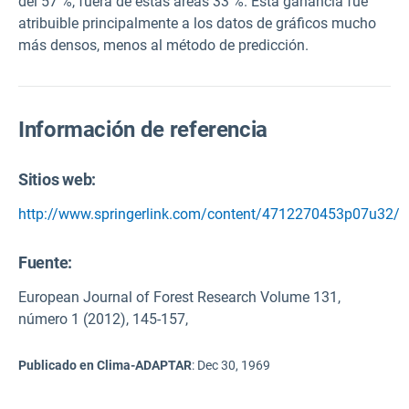
del 57 %, fuera de estas áreas 33 %. Esta ganancia fue
atribuible principalmente a los datos de gráficos mucho
más densos, menos al método de predicción.
Información de referencia
Sitios web:
http://www.springerlink.com/content/4712270453p07u32/
Fuente
:
European Journal of Forest Research Volume 131,
número 1 (2012), 145-157,
Publicado en Clima-ADAPTAR
:
Dec 30, 1969