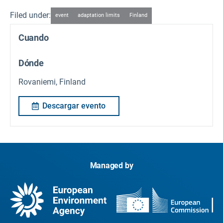
Filed under:
event
adaptation limits
Finland
Cuando
Dónde
Rovaniemi, Finland
Descargar evento
Managed by