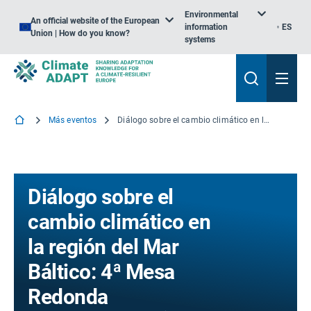
Environmental
An official website of the European
information
ES
Union | How do you know?
systems
Más eventos
Diálogo sobre el cambio climático en la región del Mar Báltico: 4ª Mesa Redonda
Diálogo sobre el
cambio climático en
la región del Mar
Báltico: 4ª Mesa
Redonda