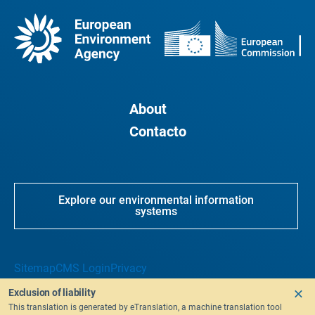
About
Contacto
Explore our environmental information
systems
Sitemap
CMS Login
Privacy
Exclusion of liability
This translation is generated by eTranslation, a machine translation tool