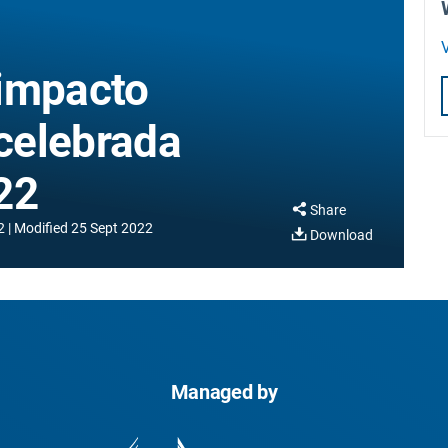
V
 impacto
 celebrada
22
Share
2
Modified
25 Sept 2022
Download
Managed by