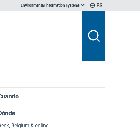
ES
Environmental information systems
Cuando
Dónde
Genk, Belgium & online