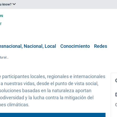
ou know?
nsnacional, Nacional, Local
Conocimiento
Redes
Cumbre sobre el impacto en la naturaleza, celebrada en Ginebra en 2022
participantes locales, regionales e internacionales
 nuestras vidas, desde el punto de vista social,
oluciones basadas en la naturaleza aportan
odiversidad y la lucha contra la mitigación del
nes climáticas.