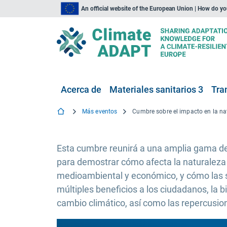
An official website of the European Union | How do y
Acerca de
Materiales sanitarios 3
Tra
Más eventos
Esta cumbre reunirá a una amplia gama de 
para demostrar cómo afecta la naturaleza a
medioambiental y económico, y cómo las s
múltiples beneficios a los ciudadanos, la bi
cambio climático, así como las repercusio