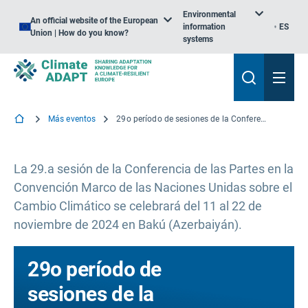
Environmental
An official website of the European
information
ES
Union | How do you know?
systems
Más eventos
29o período de sesiones de la Conferencia de las Partes en la Convención Marco de las Naciones Unidas sobre el Cambio Climático
La 29.a sesión de la Conferencia de las Partes en la
Convención Marco de las Naciones Unidas sobre el
Cambio Climático se celebrará del 11 al 22 de
noviembre de 2024 en Bakú (Azerbaiyán).
29o período de
sesiones de la