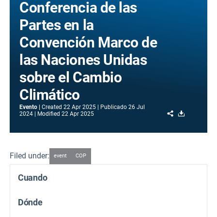
Conferencia de las
Partes en la
Convención Marco de
las Naciones Unidas
sobre el Cambio
Climático
Evento
Created
22 Apr 2025
Publicado
26 Jul
Share
Download
2024
Modified
22 Apr 2025
Filed under:
event
COP
Cuando
Dónde