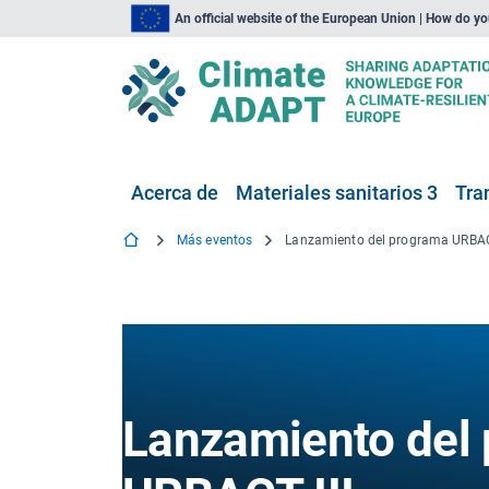
An official website of the European Union | How do y
Acerca de
Materiales sanitarios 3
Tra
Más eventos
Lanzamiento del programa URBAC
Lanzamiento del