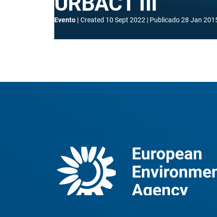
URBACT III
Evento
Created
10 Sept 2022
Publicado
28 Jan 201