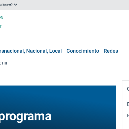
ou know?
nsnacional, Nacional, Local
Conocimiento
Redes
T III
 programa