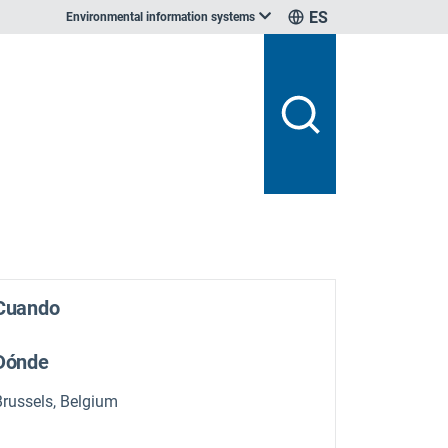
ES
Environmental information systems
Cuando
Dónde
Brussels, Belgium