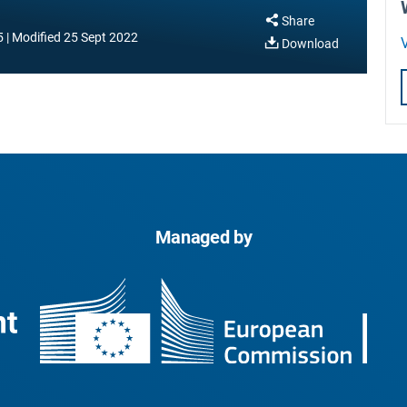
Share
5
Modified
25 Sept 2022
V
Download
Managed by