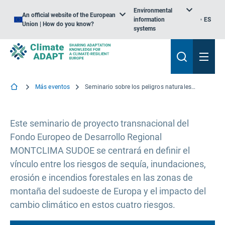
Environmental
An official website of the European
information
ES
Union | How do you know?
systems
Más eventos
Seminario sobre los peligros naturales y el cambio climático en las zonas de montaña
Este seminario de proyecto transnacional del
Fondo Europeo de Desarrollo Regional
MONTCLIMA SUDOE se centrará en definir el
vínculo entre los riesgos de sequía, inundaciones,
erosión e incendios forestales en las zonas de
montaña del sudoeste de Europa y el impacto del
cambio climático en estos cuatro riesgos.