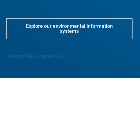
Explore our environmental information
systems
Sitemap
CMS Login
Privacy