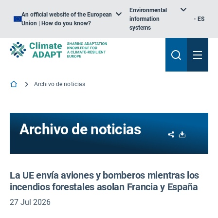
Environmental
An official website of the European
information
ES
Union | How do you know?
systems
Archivo de noticias
Archivo de noticias
Share
Download
La UE envía aviones y bomberos mientras los
incendios forestales asolan Francia y España
27 Jul 2026