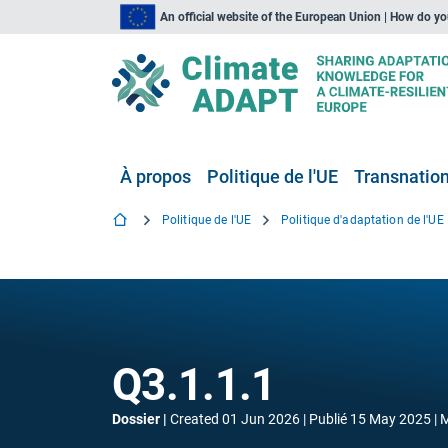
An official website of the European Union | How do y
À propos
Politique de l'UE
Transnationa
Politique de l'UE
Politique d'adaptation de l'UE
Q3.1.1.1
Dossier
Created
01 Jun 2026
Publié
15 May 2025
M