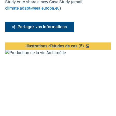
Study or to share a new Case Study (email
climate.adapt@eea.europa.eu
)
Partagez vos informations
Illustrations d’études de cas
(
5
)