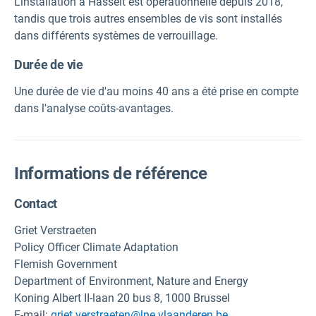
L'installation à Hasselt est opérationnelle depuis 2018,
tandis que trois autres ensembles de vis sont installés
dans différents systèmes de verrouillage.
Durée de vie
Une durée de vie d'au moins 40 ans a été prise en compte
dans l'analyse coûts-avantages.
Informations de référence
Contact
Griet Verstraeten
Policy Officer Climate Adaptation
Flemish Government
Department of Environment, Nature and Energy
Koning Albert II-laan 20 bus 8, 1000 Brussel
E-mail:
griet.verstraeten@lne.vlaanderen.be