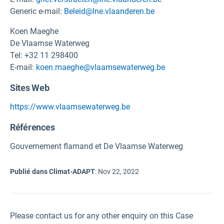
Generic e-mail:
Beleid@lne.vlaanderen.be
Koen Maeghe
De Vlaamse Waterweg
Tel: +32 11 298400
E-mail:
koen.maeghe@vlaamsewaterweg.be
Sites Web
https://www.vlaamsewaterweg.be
Références
Gouvernement flamand et De Vlaamse Waterweg
Publié dans Climat-ADAPT
:
Nov 22, 2022
Please contact us for any other enquiry on this Case