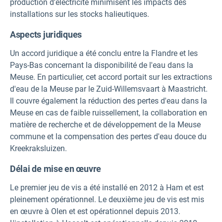
production d'électricité minimisent les impacts des
installations sur les stocks halieutiques.
Aspects juridiques
Un accord juridique a été conclu entre la Flandre et les
Pays-Bas concernant la disponibilité de l'eau dans la
Meuse. En particulier, cet accord portait sur les extractions
d'eau de la Meuse par le Zuid-Willemsvaart à Maastricht.
Il couvre également la réduction des pertes d'eau dans la
Meuse en cas de faible ruissellement, la collaboration en
matière de recherche et de développement de la Meuse
commune et la compensation des pertes d'eau douce du
Kreekraksluizen.
Délai de mise en œuvre
Le premier jeu de vis a été installé en 2012 à Ham et est
pleinement opérationnel. Le deuxième jeu de vis est mis
en œuvre à Olen et est opérationnel depuis 2013.