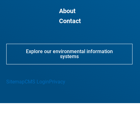
About
Contact
Explore our environmental information
systems
Sitemap
CMS Login
Privacy