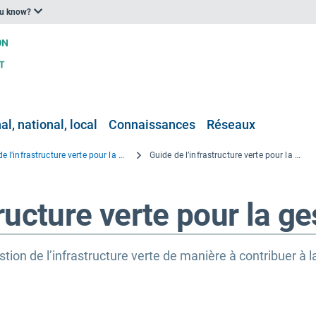
ou know?
l, national, local
Connaissances
Réseaux
Guide de l'infrastructure verte pour la gestion des ressources en eau
Guide de l’infrastructure verte pour la gestion de l’eau
ructure verte pour la ge
ion de l’infrastructure verte de manière à contribuer à la