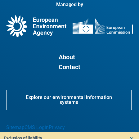
Managed by
About
Contact
Explore our environmental information
systems
Sitemap
CMS Login
Privacy
Exclusion of liability