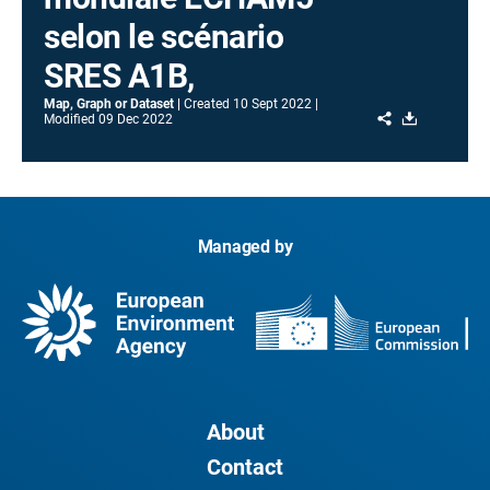
selon le scénario
SRES A1B,
Map, Graph or Dataset
Created
10 Sept 2022
Share
Download
Modified
09 Dec 2022
Managed by
About
Contact