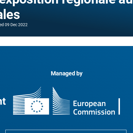
ales
ed
09 Dec 2022
Managed by