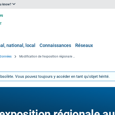
ou know?
l, national, local
Connaissances
Réseaux
e données
Modification de l’exposition régionale aux inondations fluviales
obsolète. Vous pouvez toujours y accéder en tant qu'objet hérité.
’exposition régionale a