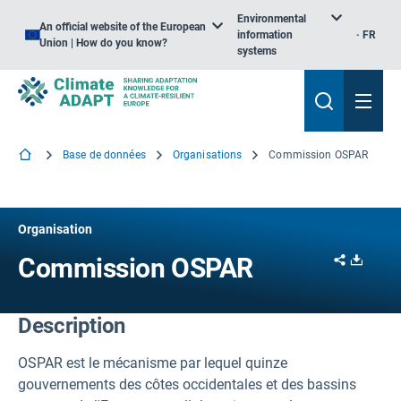
Environmental
An official website of the European
information
FR
Union | How do you know?
systems
Base de données
Organisations
Commission OSPAR
Organisation
Share
Downl
Commission OSPAR
Description
OSPAR est le mécanisme par lequel quinze
gouvernements des côtes occidentales et des bassins