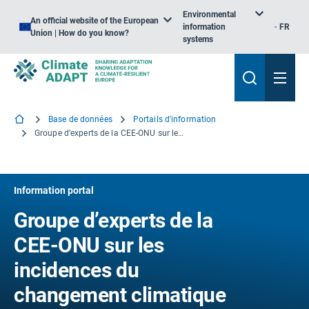
Environmental
An official website of the European
information
FR
Union | How do you know?
systems
Base de données
Portails d'information
Groupe d’experts de la CEE-ONU sur les incidences du changement climatique sur les infrastructures de transport internationales
Information portal
Groupe d’experts de la
CEE-ONU sur les
incidences du
changement climatique