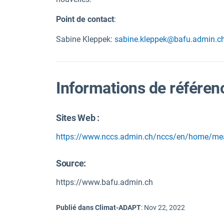
Point de contact
:
Sabine Kleppek:
sabine.kleppek@bafu.admin.c
Informations de référen
Sites Web :
https://www.nccs.admin.ch/nccs/en/home/me
Source
:
https://www.bafu.admin.ch
Publié dans Climat-ADAPT
:
Nov 22, 2022