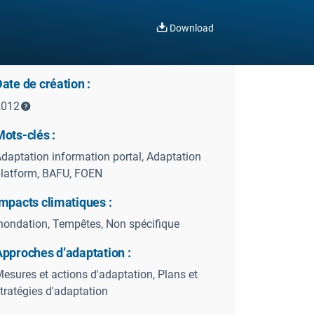
Download
ate de création :
2012
ots-clés :
daptation information portal, Adaptation
latform, BAFU, FOEN
mpacts climatiques :
nondation, Tempêtes, Non spécifique
Approches d’adaptation :
esures et actions d'adaptation, Plans et
tratégies d'adaptation