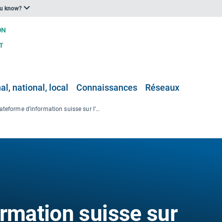
ou know?
l, national, local
Connaissances
Réseaux
Plateforme d’information suisse sur l’adaptation au changement climatique
ormation suisse sur