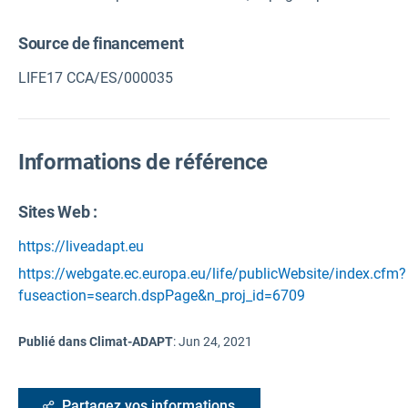
Source de financement
LIFE17 CCA/ES/000035
Informations de référence
Sites Web :
https://liveadapt.eu
https://webgate.ec.europa.eu/life/publicWebsite/index.cfm?
fuseaction=search.dspPage&n_proj_id=6709
Publié dans Climat-ADAPT
:
Jun 24, 2021
Partagez vos informations