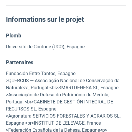
Informations sur le projet
Plomb
Université de Cordoue (UCO), Espagne
Partenaires
Fundación Entre Tantos, Espagne
>QUERCUS — Associação Nacional de Conservação da
Naturaleza, Portugal <br>SMARTDEHESA SL, Espagne
>Associação de Defesa do Património de Mértola,
Portugal <br>GABINETE DE GESTIÓN INTEGRAL DE
RECURSOS SL, Espagne
>Agronatura SERVICIOS FORESTALES Y AGRARIOS SL,
Espagne <br>INSTITUT DE L’ELEVAGE, France
>Federación Española de la Dehesa, Espagne<p>