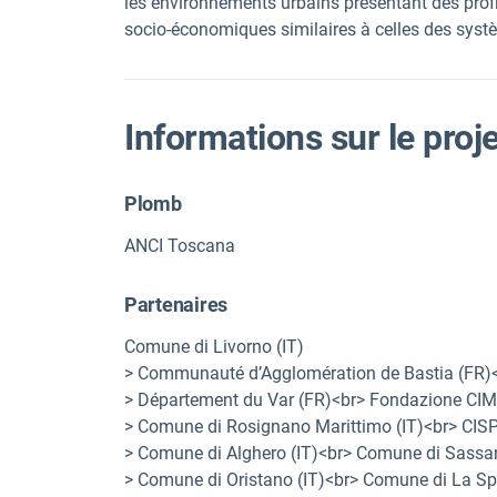
les environnements urbains présentant des profi
socio-économiques similaires à celles des systèm
Informations sur le proj
Plomb
ANCI Toscana
Partenaires
Comune di Livorno (IT)
> Communauté d’Agglomération de Bastia (FR)<b
> Département du Var (FR)<br> Fondazione CIM
> Comune di Rosignano Marittimo (IT)<br> CISP
> Comune di Alghero (IT)<br> Comune di Sassari
> Comune di Oristano (IT)<br> Comune di La Spe