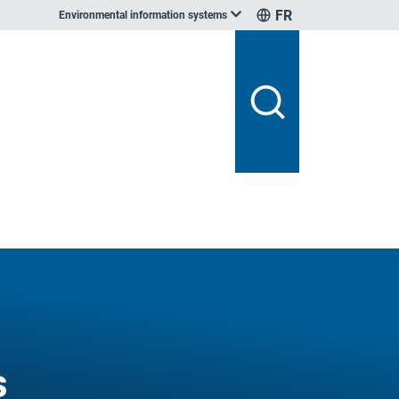
FR
Environmental information systems
s