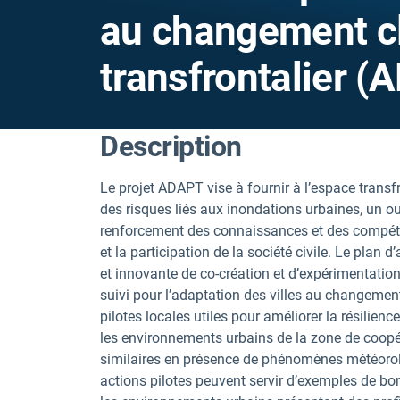
au changement cl
transfrontalier 
Description
Le projet ADAPT vise à fournir à l’espace trans
des risques liés aux inondations urbaines, un out
renforcement des connaissances et des compéte
et la participation de la société civile. Le pla
et innovante de co-création et d’expérimentation
suivi pour l’adaptation des villes au changemen
pilotes locales utiles pour améliorer la résilience
les environnements urbains de la zone de coopé
similaires en présence de phénomènes météorolo
actions pilotes peuvent servir d’exemples de bo