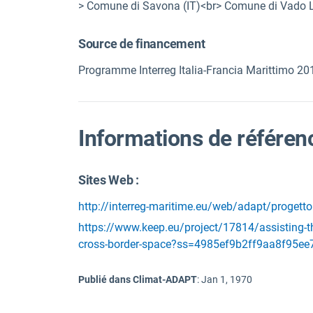
> Comune di Savona (IT)<br> Comune di Vado Li
Source de financement
Programme Interreg Italia-Francia Marittimo 2
Informations de référen
Sites Web :
http://interreg-maritime.eu/web/adapt/progetto
https://www.keep.eu/project/17814/assisting-th
cross-border-space?ss=4985ef9b2ff9aa8f95
Publié dans Climat-ADAPT
:
Jan 1, 1970