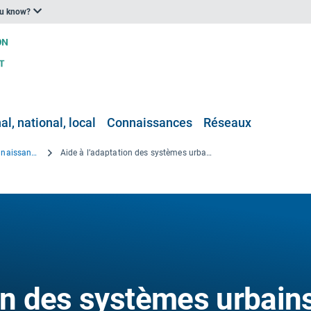
ou know?
l, national, local
Connaissances
Réseaux
Projets de recherche et de connaissance
Aide à l’adaptation des systèmes urbains au changement climatique dans l’espace transfrontalier
ion des systèmes urbain