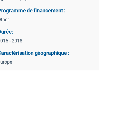
Programme de financement :
ther
Durée:
015 - 2018
Caractérisation géographique :
Europe