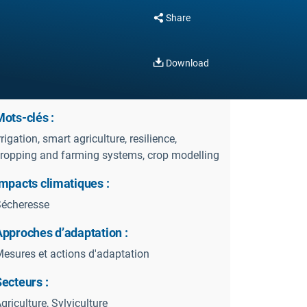
Share
Download
ots-clés :
rrigation, smart agriculture, resilience,
ropping and farming systems, crop modelling
mpacts climatiques :
écheresse
Approches d’adaptation :
esures et actions d'adaptation
ecteurs :
griculture, Sylviculture