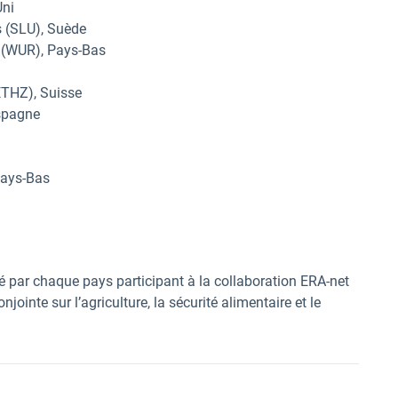
Uni
s (SLU), Suède
 (WUR), Pays-Bas
(ETHZ), Suisse
Espagne
Pays-Bas
 par chaque pays participant à la collaboration ERA-net
jointe sur l’agriculture, la sécurité alimentaire et le