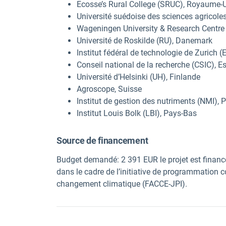
Ecosse’s Rural College (SRUC), Royaume-
Université suédoise des sciences agricole
Wageningen University & Research Centre
Université de Roskilde (RU), Danemark
Institut fédéral de technologie de Zurich 
Conseil national de la recherche (CSIC), 
Université d’Helsinki (UH), Finlande
Agroscope, Suisse
Institut de gestion des nutriments (NMI), 
Institut Louis Bolk (LBI), Pays-Bas
Source de financement
Budget demandé: 2 391 EUR le projet est financé
dans le cadre de l’initiative de programmation con
changement climatique (FACCE-JPI).