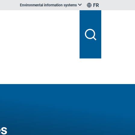
FR
Environmental information systems
es