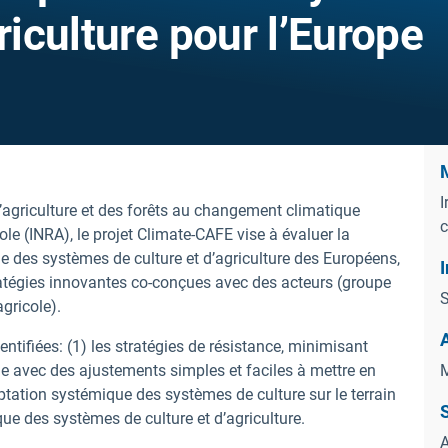
riculture pour l’Europe
M
I
agriculture et des forêts au changement climatique
c
ole (INRA), le projet Climate-CAFE vise à évaluer la
 des systèmes de culture et d’agriculture des Européens,
I
tratégies innovantes co-conçues avec des acteurs (groupe
S
agricole).
entifiées: (1) les stratégies de résistance, minimisant
e avec des ajustements simples et faciles à mettre en
M
aptation systémique des systèmes de culture sur le terrain
S
ue des systèmes de culture et d’agriculture.
A