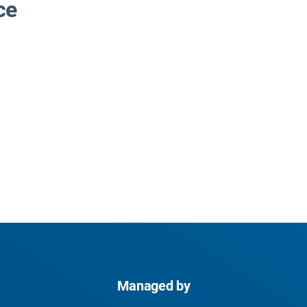
ce
Managed by