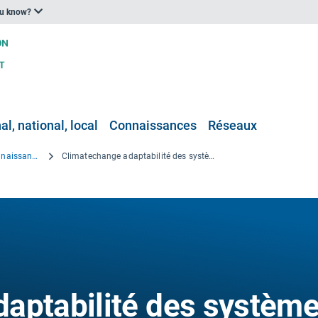
ou know?
l, national, local
Connaissances
Réseaux
Projets de recherche et de connaissance
Climatechange adaptabilité des systèmes de culture et d’agriculture pour l’Europe
aptabilité des systèm