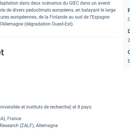
d’adaptation dans deux scénarios du GIEC dans un avenir
pte de divers pedoclimats européens, en balayant le large
ltures européennes, de la Finlande au sud de l’Espagne
O
 l’Allemagne (dégradation Ouest-Est).
2
et
iversités et instituts de recherche) et 8 pays:
RA), France
e Research (ZALF), Allemagne