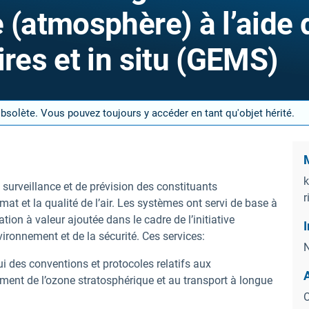
 (atmosphère) à l’aide 
ires et in situ (GEMS)
obsolète. Vous pouvez toujours y accéder en tant qu'objet hérité.
M
k
urveillance et de prévision des constituants
r
at et la qualité de l’air. Les systèmes ont servi de base à
tion à valeur ajoutée dans le cadre de l’initiative
I
ironnement et de la sécurité. Ces services:
N
i des conventions et protocoles relatifs aux
ent de l’ozone stratosphérique et au transport à longue
O