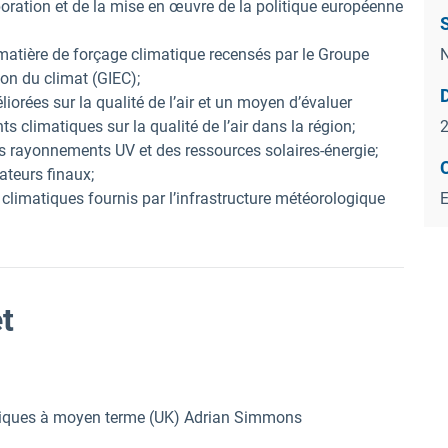
aboration et de la mise en œuvre de la politique européenne
S
 matière de forçage climatique recensés par le Groupe
N
ion du climat (GIEC);
iorées sur la qualité de l’air et un moyen d’évaluer
s climatiques sur la qualité de l’air dans la région;
des rayonnements UV et des ressources solaires-énergie;
sateurs finaux;
climatiques fournis par l’infrastructure météorologique
et
ogiques à moyen terme (UK) Adrian Simmons