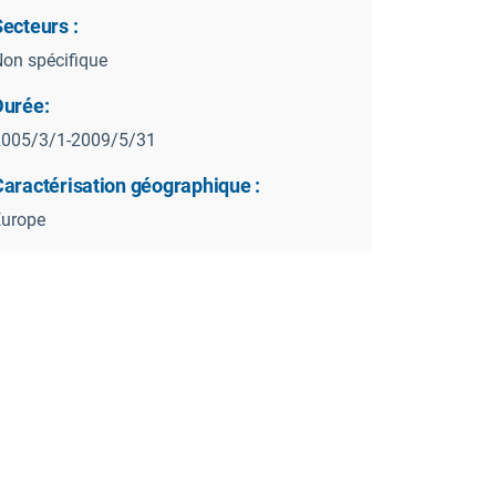
ecteurs :
on spécifique
Durée:
2005/3/1-2009/5/31
Caractérisation géographique :
Europe