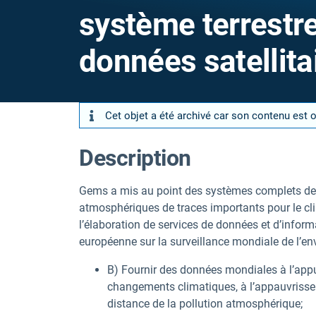
système terrestre
données satellita
Cet objet a été archivé car son contenu est 
Description
Gems a mis au point des systèmes complets de s
atmosphériques de traces importants pour le clim
l’élaboration de services de données et d’informa
européenne sur la surveillance mondiale de l’env
B) Fournir des données mondiales à l’appu
changements climatiques, à l’appauvrissem
distance de la pollution atmosphérique;