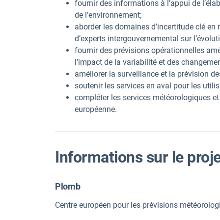
fournir des informations à l’appui de l’él
de l’environnement;
aborder les domaines d’incertitude clé en
d’experts intergouvernemental sur l’évolut
fournir des prévisions opérationnelles amél
l’impact de la variabilité et des changement
améliorer la surveillance et la prévision 
soutenir les services en aval pour les utili
compléter les services météorologiques et 
européenne.
Informations sur le proj
Plomb
Centre européen pour les prévisions météorol