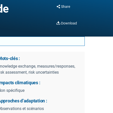
de
Share
Download
ots-clés :
nowledge exchange, measures/responses,
isk assessment, risk uncertainties
mpacts climatiques :
on spécifique
Approches d’adaptation :
bservations et scénarios