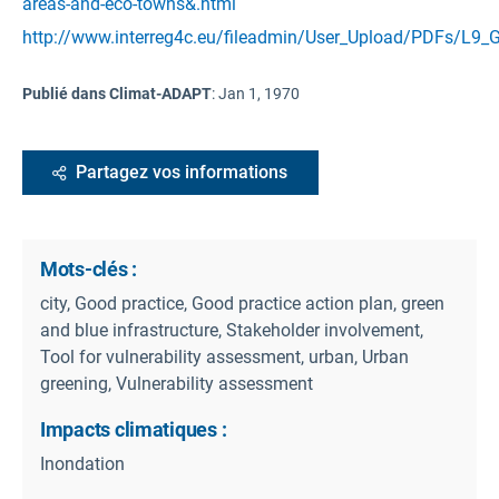
areas-and-eco-towns&.html
http://www.interreg4c.eu/fileadmin/User_Upload/PDFs/L9_
Publié dans Climat-ADAPT
:
Jan 1, 1970
Partagez vos informations
Mots-clés :
city, Good practice, Good practice action plan, green
and blue infrastructure, Stakeholder involvement,
Tool for vulnerability assessment, urban, Urban
greening, Vulnerability assessment
Impacts climatiques :
Inondation