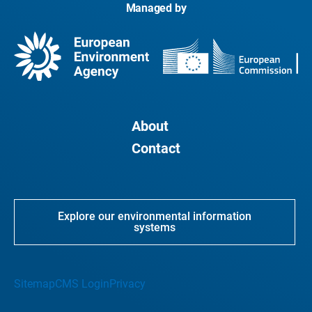
Managed by
About
Contact
Explore our environmental information
systems
Sitemap
CMS Login
Privacy