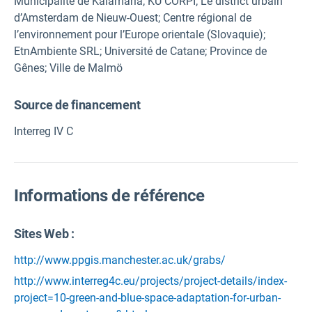
Municipalité de Kalamaria; KU CORPI; Le district urbain
d’Amsterdam de Nieuw-Ouest; Centre régional de
l’environnement pour l’Europe orientale (Slovaquie);
EtnAmbiente SRL; Université de Catane; Province de
Gênes; Ville de Malmö
Source de financement
Interreg IV C
Informations de référence
Sites Web :
http://www.ppgis.manchester.ac.uk/grabs/
http://www.interreg4c.eu/projects/project-details/index-
project=10-green-and-blue-space-adaptation-for-urban-