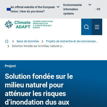
Environmental
An official website of the European
information
FR
Union | How do you know?
systems
Base de données
Projets de recherche et de connaissance
Solution fondée sur le milieu naturel pour atténuer les risques d’inondation dus aux réactivations de SAND le long de la rivière Po
Project
Solution fondée sur le
milieu naturel pour
atténuer les risques
d’inondation dus aux