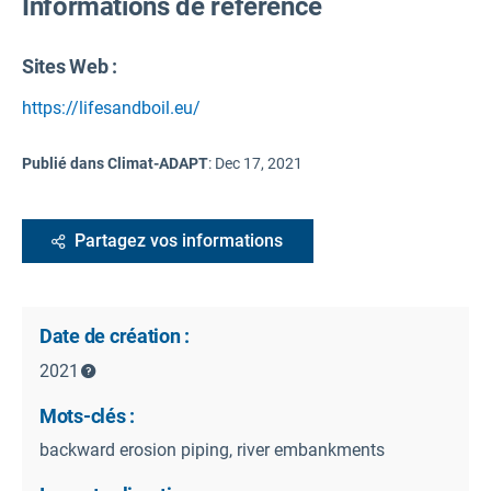
Informations de référence
Sites Web :
https://lifesandboil.eu/
Publié dans Climat-ADAPT
:
Dec 17, 2021
Partagez vos informations
Date de création :
2021
Mots-clés :
backward erosion piping, river embankments