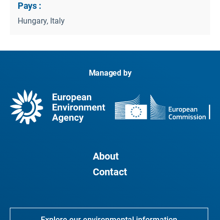
Pays :
Hungary, Italy
Managed by
About
Contact
Explore our environmental information