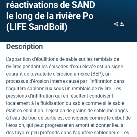
réactivations de SAND
le long de la rivière Po
Share
Downl
(LIFE SandBoil)
Description
L’apparition d’ébullitions de sable sur les remblais de
rivières pendant les épisodes d’eau élevée est un signe
courant de tuyauterie d’érosion arriérée (BEP), un
processus d’érosion interne causé par l’infiltration dans
l’aquifère sablonneux sous un remblais de rivière. Les
pressions d’infiltration qui en résultent conduisent
localement à la fluidisation du sable comme si le sable
était en ébullition. L’éjection de grains de sable mélangés
à l’eau du trou de sortie est considérée comme le début de
l’érosion, qui peut progresser en amont et donner lieu à
des tuyaux peu profonds dans l’aquifère sablonneux. Les