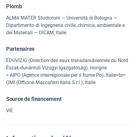
Plomb
ALMA MATER Studiorum — Università di Bologna —
Dipartimento di Ingegneria civile, chimica, ambientale e
dei Materiali — DICAM, Italie
Partenaires
ÉDUVIZIG (Direction des eaux transdanubiennes du Nord
Észak-dunántúli Vízügyi Igazgatóság), Hongrie
> AIPO (Agence interrégionale per il fiume Po), Italie<br>
OMI (Officine Maccaferri Italia S.r.l.), Italie
Source de financement
VIE