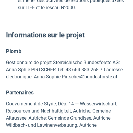
et mener des activités de relations publiques axées
sur LIFE et le réseau N2000.
Informations sur le projet
Plomb
Gestionnaire de projet Sterreichische Bundesforste AG:
Anna-Sphie PIRTSCHER Tél: 43 664 883 268 70 adresse
électronique: Anna-Sophie.Pirtscher@bundesforste.at
Partenaires
Gouvernement de Styrie, Dép. 14 — Wasserwirtschaft,
Ressourcen und Nachhaltigkeit, Autriche; Gemeine
Altaussee, Autriche; Gemeinde Grundlsee, Autriche;
Wildbach- und Lawinenverbauung, Autriche