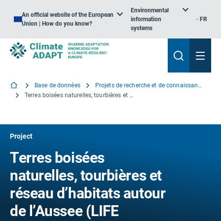
Environmental
An official website of the European
information
FR
Union | How do you know?
systems
Base de données
Projets de recherche et de connaissance
Terres boisées naturelles, tourbières et réseau d’habitats autour de l’Aussee
Project
Terres boisées
naturelles, tourbières et
réseau d’habitats autour
de l’Aussee (LIFE