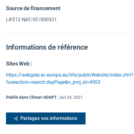
Source de financement
LIFE12 NAT/AT/000321
Informations de référence
Sites Web :
https://webgate.ec.europa.eu/life/publicWebsite/index.cfm?
fuseaction=search.dspPage&n_proj_id=4503
Publié dans Climat-ADAPT
:
Jun 24, 2021
Partagez vos informations