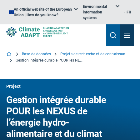
Environmental
An official website of the European
information
FR
Union | How do you know?
systems
Base de données
Projets de recherche et de connaissance
Gestion intégrée durable POUR les NEXUS de l’énergie hydro-alimentaire et du climat pour une Europe efficace dans l’utilisation des ressources
Project
Gestion intégrée durable
POUR les NEXUS de
l’énergie hydro-
alimentaire et du climat