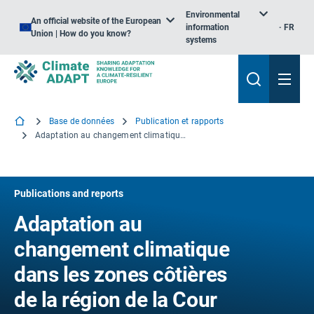
Environmental
An official website of the European
information
FR
Union | How do you know?
systems
Base de données
Publication et rapports
Adaptation au changement climatique dans les zones côtières de la région de la Cour des comptes européenne
Publications and reports
Adaptation au
changement climatique
dans les zones côtières
de la région de la Cour