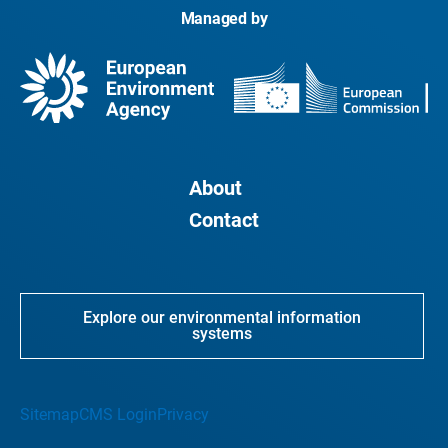
Managed by
About
Contact
Explore our environmental information
systems
Sitemap
CMS Login
Privacy