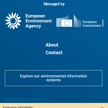
Managed by
About
Contact
Explore our environmental information
systems
Sitemap
CMS Login
Privacy
Exclusion of liability