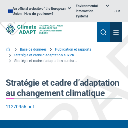
Environmental
An official website of the European
information
FR
Union | How do you know?
systems
Base de données
Publication et rapports
Stratégie et cadre d'adaptation aux changements climatiques
Stratégie et cadre d’adaptation au changement climatique
Stratégie et cadre d’adaptation
au changement climatique
11270956.pdf