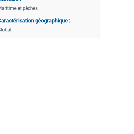
aritime et pêches
Caractérisation géographique :
lobal