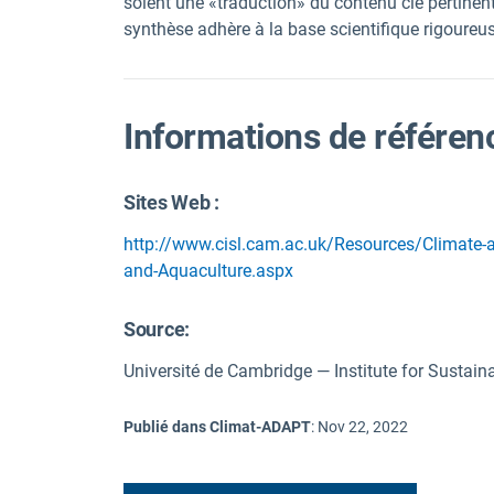
soient une «traduction» du contenu clé pertinent
synthèse adhère à la base scientifique rigoureus
Informations de référen
Sites Web :
http://www.cisl.cam.ac.uk/Resources/Climate-a
and-Aquaculture.aspx
Source
:
Université de Cambridge — Institute for Sustaina
Publié dans Climat-ADAPT
:
Nov 22, 2022