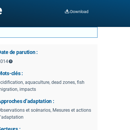
e
Download
ate de parution :
2014
ots-clés :
cidification, aquaculture, dead zones, fish
igration, impacts
Approches d’adaptation :
bservations et scénarios, Mesures et actions
'adaptation
ecteurs :