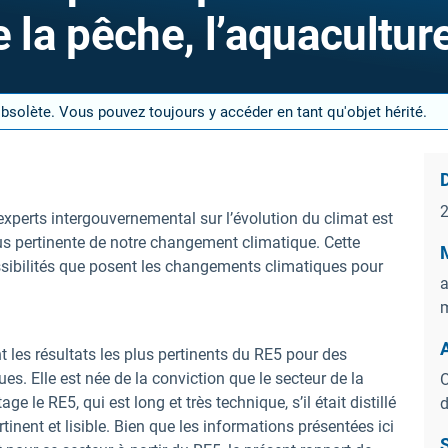
e la pêche, l’aquacultur
obsolète. Vous pouvez toujours y accéder en tant qu'objet hérité.
D
xperts intergouvernemental sur l’évolution du climat est
plus pertinente de notre changement climatique. Cette
M
ossibilités que posent les changements climatiques pour
a
m
t les résultats les plus pertinents du RE5 pour des
. Elle est née de la conviction que le secteur de la
O
ge le RE5, qui est long et très technique, s’il était distillé
d
inent et lisible. Bien que les informations présentées ici
S