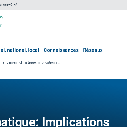
ou know?
l, national, local
Connaissances
Réseaux
Changement climatique: Implications pour le secteur de la pêche, l’aquaculture
tique: Implications