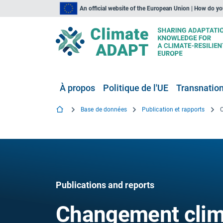
An official website of the European Union | How do y
À propos
Politique de l'UE
Transnationa
Base de données
Publication et rapports
Publications and reports
Changement clima