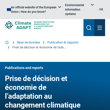
Environmental
An official website of the European
information
FR
Union | How do you know?
systems
Base de données
Publication et rapports
Prise de décision et économie de l’adaptation au changement climatique dans le secteur de la pêche et de l’aquaculture
Publications and reports
Prise de décision et
économie de
l’adaptation au
changement climatique