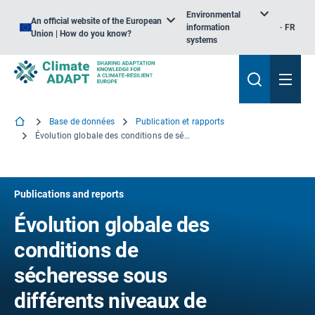
Environmental
An official website of the European
information
FR
Union | How do you know?
systems
Base de données
Publication et rapports
Évolution globale des conditions de sécheresse sous différents niveaux de réchauffement
Publications and reports
Évolution globale des
conditions de
sécheresse sous
différents niveaux de