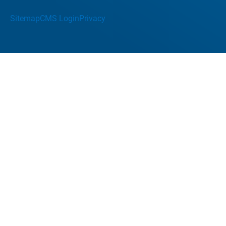
Sitemap
CMS Login
Privacy