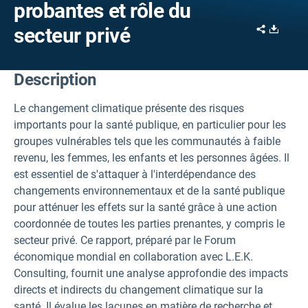
probantes et rôle du
Share
Downl
secteur privé
Description
Le changement climatique présente des risques
importants pour la santé publique, en particulier pour les
groupes vulnérables tels que les communautés à faible
revenu, les femmes, les enfants et les personnes âgées. Il
est essentiel de s'attaquer à l'interdépendance des
changements environnementaux et de la santé publique
pour atténuer les effets sur la santé grâce à une action
coordonnée de toutes les parties prenantes, y compris le
secteur privé. Ce rapport, préparé par le Forum
économique mondial en collaboration avec L.E.K.
Consulting, fournit une analyse approfondie des impacts
directs et indirects du changement climatique sur la
santé. Il évalue les lacunes en matière de recherche et