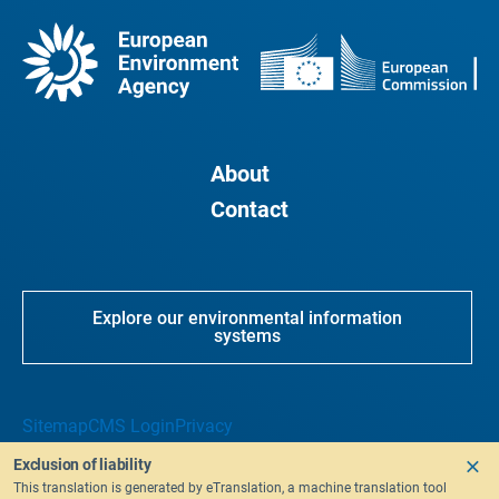
About
Contact
Explore our environmental information
systems
Sitemap
CMS Login
Privacy
Exclusion of liability
This translation is generated by eTranslation, a machine translation tool