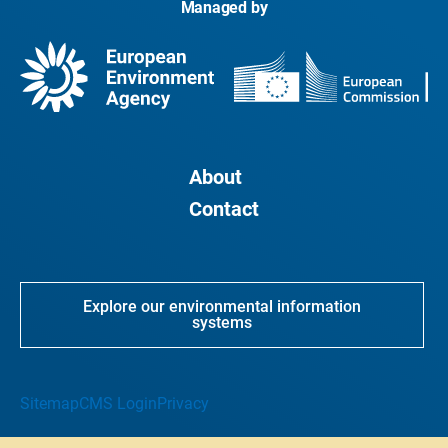
Managed by
About
Contact
Explore our environmental information
systems
Sitemap
CMS Login
Privacy