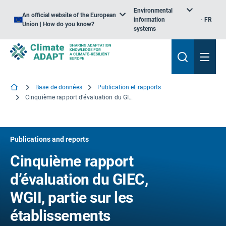
Environmental
An official website of the European
information
FR
Union | How do you know?
systems
Base de données
Publication et rapports
Cinquième rapport d’évaluation du GIEC, WGII, partie sur les établissements humains, l’industrie et les infrastructures. Chapitre 9: Zone rurale
Publications and reports
Cinquième rapport
d’évaluation du GIEC,
WGII, partie sur les
établissements