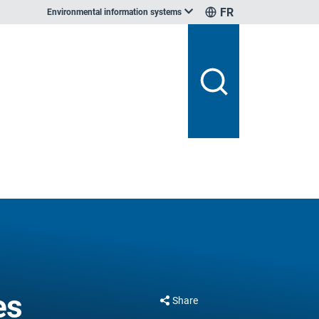
FR
Environmental information systems
es
Share