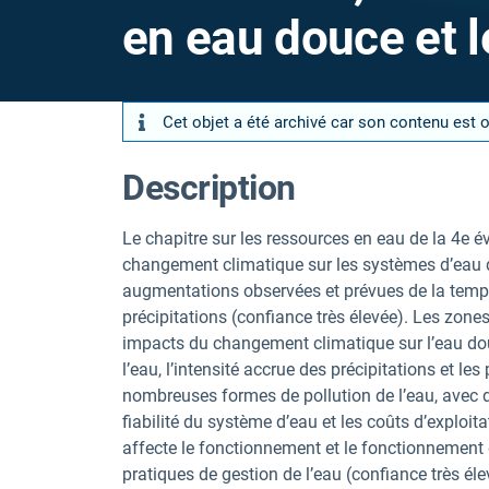
en eau douce et l
Cet objet a été archivé car son contenu est 
Description
Le chapitre sur les ressources en eau de la 4e é
changement climatique sur les systèmes d’eau d
augmentations observées et prévues de la tempér
précipitations (confiance très élevée). Les zone
impacts du changement climatique sur l’eau dou
l’eau, l’intensité accrue des précipitations et l
nombreuses formes de pollution de l’eau, avec 
fiabilité du système d’eau et les coûts d’exploi
affecte le fonctionnement et le fonctionnement 
pratiques de gestion de l’eau (confiance très él