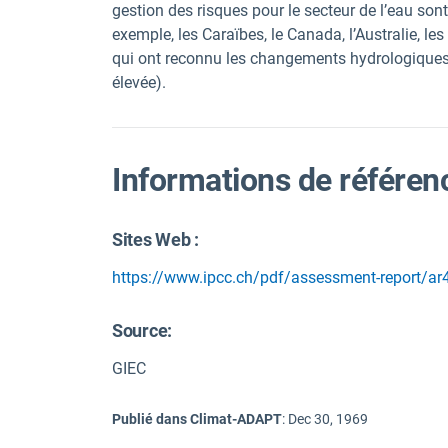
gestion des risques pour le secteur de l’eau son
exemple, les Caraïbes, le Canada, l’Australie, le
qui ont reconnu les changements hydrologiques 
élevée).
Informations de référen
Sites Web :
https://www.ipcc.ch/pdf/assessment-report/ar
Source
:
GIEC
Publié dans Climat-ADAPT
:
Dec 30, 1969