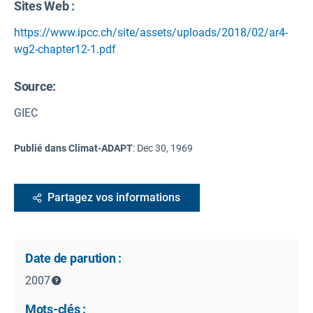
Sites Web :
https://www.ipcc.ch/site/assets/uploads/2018/02/ar4-
wg2-chapter12-1.pdf
Source
:
GIEC
Publié dans Climat-ADAPT
:
Dec 30, 1969
Partagez vos informations
Date de parution :
2007
Mots-clés :