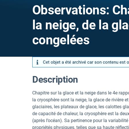
Observations: C
la neige, de la gl
congelées
Cet objet a été archivé car son contenu est 
Description
Chapitre sur la glace et la neige dans le 4e ra
la cryosphère sont la neige, la glace de rivière et
glaciaires, les plateaux de glace, les calottes g
de capacité de chaleur, la cryosphère est la d
(après l’océan). Sa pertinence pour la variabili
propriétés physiques, telles que sa haute réflect