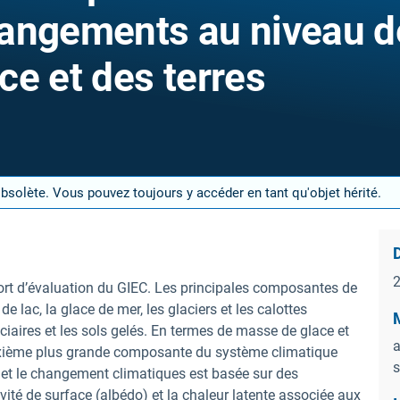
hangements au niveau d
ace et des terres
obsolète. Vous pouvez toujours y accéder en tant qu'objet hérité.
D
pport d’évaluation du GIEC. Les principales composantes de
 de lac, la glace de mer, les glaciers et les calottes
M
laciaires et les sols gelés. En termes de masse de glace et
a
euxième plus grande composante du système climatique
s
té et le changement climatiques est basée sur des
ivité de surface (albédo) et la chaleur latente associée aux