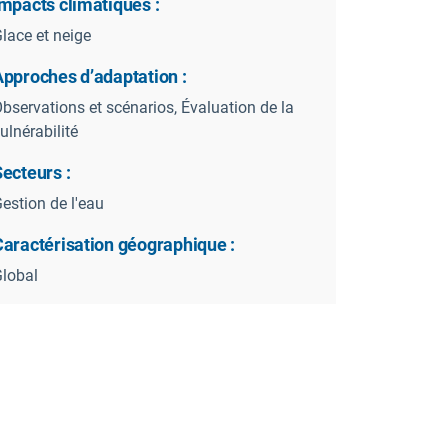
mpacts climatiques :
lace et neige
Approches d’adaptation :
bservations et scénarios, Évaluation de la
ulnérabilité
ecteurs :
estion de l'eau
Caractérisation géographique :
lobal