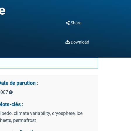
e
Share
Download
ate de parution :
2007
ots-clés :
lbedo, climate variability, cryosphere, ice
heets, permafrost