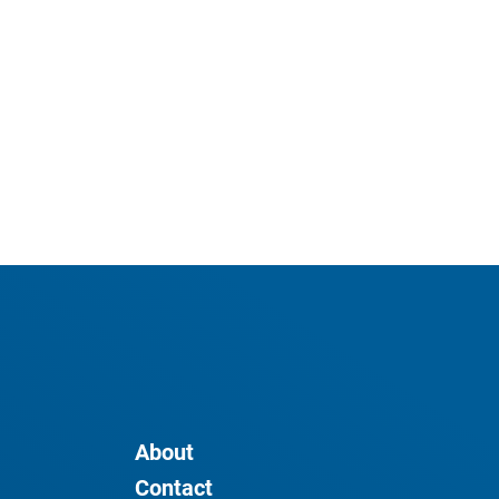
About
Contact