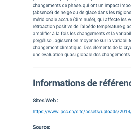
changements de phase, qui ont un impact import
(absence) de neige ou de glace dans les régions
méridionale accrue (diminuée), qui affecte les v
rétroaction positive de l’albédo température-gl
amplifier à la fois les changements et la variabi
pergélisol, agissent en moyenne sur la variabili
changement climatique. Des éléments de la cryos
une évaluation quasi-globale des changements c
Informations de référen
Sites Web :
https://www.ipcc.ch/site/assets/uploads/2018
Source
: