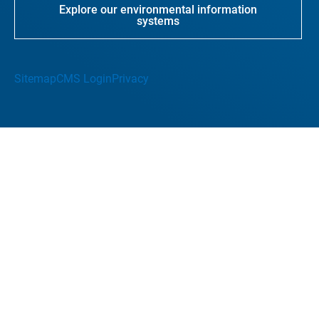
Explore our environmental information
systems
Sitemap
CMS Login
Privacy