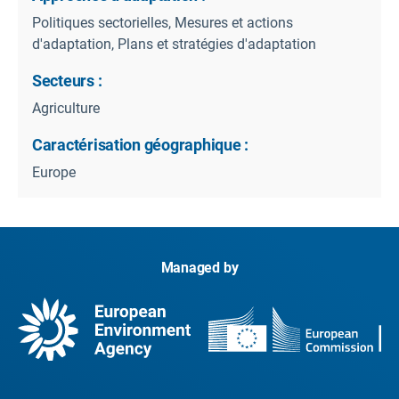
Politiques sectorielles, Mesures et actions
d'adaptation, Plans et stratégies d'adaptation
Secteurs :
Agriculture
Caractérisation géographique :
Europe
Managed by