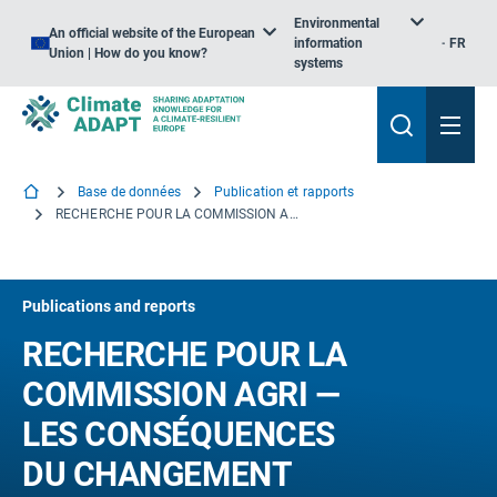
Environmental
An official website of the European
information
FR
Union | How do you know?
systems
Base de données
Publication et rapports
RECHERCHE POUR LA COMMISSION AGRI — LES CONSÉQUENCES DU CHANGEMENT CLIMATIQUE POUR L’AGRICULTURE DE L’UNION EUROPÉENNE. SUIVI DE LA COP 21 — CONFÉRENCE DES NATIONS UNIES SUR LE CHANGEMENT CLIMATIQUE À PARIS
Publications and reports
RECHERCHE POUR LA
COMMISSION AGRI —
LES CONSÉQUENCES
DU CHANGEMENT